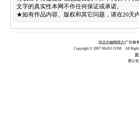
文字的真实性本网不作任何保证或承诺。
★如有作品内容、版权和其它问题，请在20天
河北中融网简介
|广告服务
Copyright © 2007 Hb261.COM All Righ
冀I
冀公安网