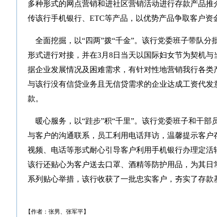
多种形式的网点营销和进社区营销活动进行存款产品推
传该行手机银行、ETC等产品，以优势产品争取客户资
全面挖掘，以“四两”拨“千金”。该行党委班子带队分
形式进行对接，并在3月8日当天以国际妇女节为契机与
据企业发展情况及困难需求，有针对性地营销我行各类产
与该行没有信贷业务且无信贷需求的企业达成工资代发意
款。
暖心服务，以“跬步”积“千里”。该行党委班子和干部
与客户的沟通联系，员工利用电话拜访，温馨提示客户
视频、电话等形式耐心引导客户利用手机银行办理定活
该行还贴心为客户送去口罩、酒精等防护用品，为其日
系列贴心举措，该行收获了一批忠实客户，夯实了存款
【作者：张男、张军平】