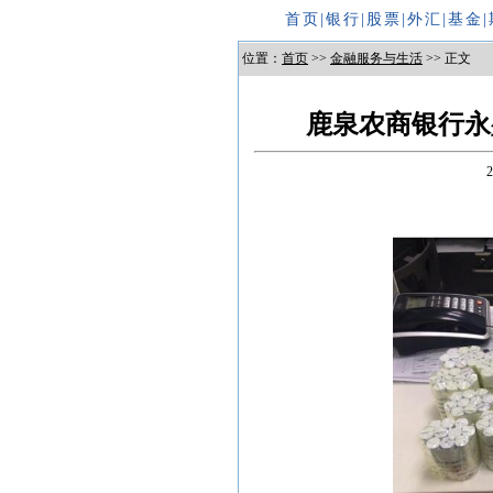
首页
|
银行
|
股票
|
外汇
|
基金
|
位置：
首页
>>
金融服务与生活
>> 正文
鹿泉农商银行永