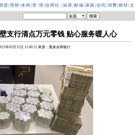
期货
|
理财
|
休闲
|
管 理
|
信用社
|
知库
|
邮储
|
保险
|
信托
|
消费
|
财经
|
文
壁支行清点万元零钱 贴心服务暖人心
2021年03月31日 11:00:51
来源：鹿泉农商银行