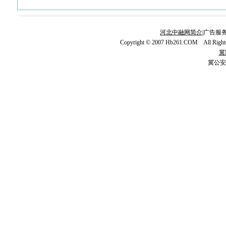
河北中融网简介
|广告服务
Copyright © 2007 Hb261.COM All Righ
冀I
冀公安网