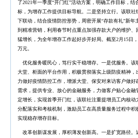
了2021年一季度“开门红”活动方案，明确工作目标，
标，为增存工作提供目标导航。二是坚持立行。该联社
下联动，结合疫情防控形势，周密开展“存款有礼”新年
到精准营销，利用春节时点重点加强存款大户的维护、
猛增长，为全年增存工作起好步开好局。截至2月15日，共
万元。
优化服务暖民心，笃行实干稳增存。一是优服务。该
大堂、柜面的平台作用，积极贯彻落实上级防疫精神，
力做好疫情防控工作，增派大堂、保安对来访客户做好
需求，提供专业、放心的金融服务，力做客户贴心金融
定增长，实现首季开门红，该联社注重提增员工内核动
分配落实和考核机制，激励员工在高质量服务过程中积
实现稳存增存目标。
改革创新谋发展，厚积薄发创新高。一是扩宽路径。