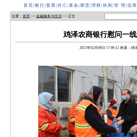
首页
|
银行
|
股票
|
外汇
|
基金
|
期货
|
理财
|
休闲
|
管 理
|
信
位置：
首页
>>
金融服务与生活
>> 正文
鸡泽农商银行慰问一线
2021年02月08日 17:09:12
来源：鸡