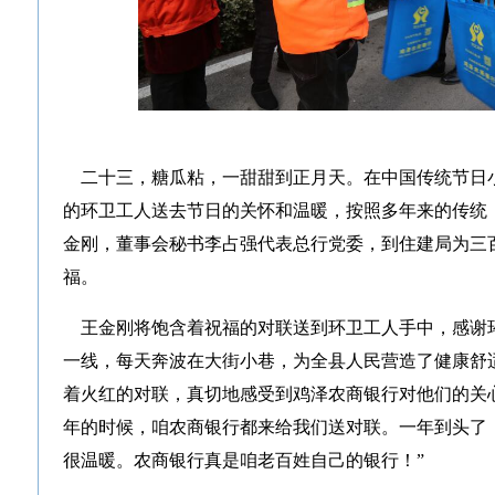
二十三，糖瓜粘，一甜甜到正月天。在中国传统节日
的环卫工人送去节日的关怀和温暖，按照多年来的传统
金刚，董事会秘书李占强代表总行党委，到住建局为三
福。
王金刚将饱含着祝福的对联送到环卫工人手中，感谢环卫
一线，每天奔波在大街小巷，为全县人民营造了健康舒
着火红的对联，真切地感受到鸡泽农商银行对他们的关
年的时候，咱农商银行都来给我们送对联。一年到头了
很温暖。农商银行真是咱老百姓自己的银行！”