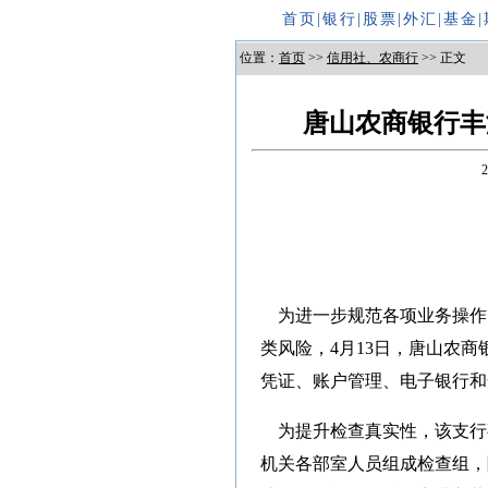
首页
|
银行
|
股票
|
外汇
|
基金
|
位置：
首页
>>
信用社、农商行
>> 正文
唐山农商银行丰
为进一步规范各项业务操作
类风险，4月13日，唐山农
凭证、账户管理、电子银行和
为提升检查真实性，该支行
机关各部室人员组成检查组，