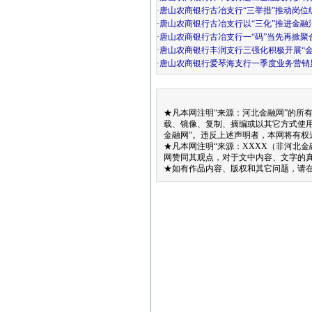
·
唐山农商银行古冶支行“三举措”推动岗位
·
唐山农商银行古冶支行以“三化”推进金融
·
唐山农商银行古冶支行一“码”当先再掀聚
·
唐山农商银行丰润支行三强化积极开展“
·
唐山农商银行爱琴海支行一季度业务营销
★凡本网注明“来源：河北金融网”的所
载、镜像、复制、摘编或以其它方式使
金融网”。违反上述声明者，本网将有权
★凡本网注明“来源：XXXX（非河北
网赞同其观点，对于文中内容、文字的
★如有作品内容、版权和其它问题，请在