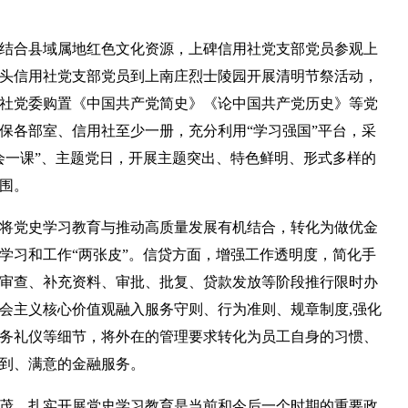
结合县域属地红色文化资源，上碑信用社党支部党员参观上
头信用社党支部党员到上南庄烈士陵园开展清明节祭活动，
社党委购置《中国共产党简史》《论中国共产党历史》等党
保各部室、信用社至少一册，充分利用“学习强国”平台，采
会一课”、主题党日，开展主题突出、特色鲜明、形式多样的
围。
将党史学习教育与推动高质量发展有机结合，转化为做优金
学习和工作“两张皮”。信贷方面，增强工作透明度，简化手
审查、补充资料、审批、批复、贷款发放等阶段推行限时办
会主义核心价值观融入服务守则、行为准则、规章制度,强化
务礼仪等细节，将外在的管理要求转化为员工自身的习惯、
到、满意的金融服务。
茂。扎实开展党史学习教育是当前和今后一个时期的重要政