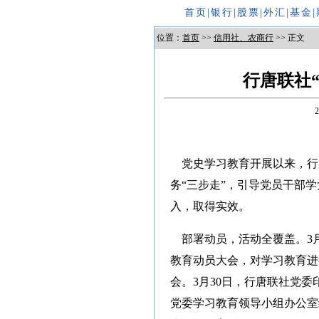
首页
|
银行
|
股票
|
外汇
|
基金
|
位置：
首页
>>
信用社、农商行
>> 正文
行唐联社
党史学习教育开展以来，行
务“三步走”，引导党员干部
入，取得实效。
部署动员，活动全覆盖。3月
教育动员大会，对学习教育进
会。3月30日，行唐联社党
党委学习教育领导小组办公室