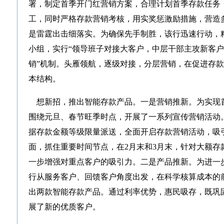
署，制定首季开门红营销方案，合理计划首季存款任务
工，同时严格存款营销考核，用实奖惩激励措施，营造
是雷霆出击细落实。为确保先手制胜，该行迅速行动，
小组，实行“领导班子对接大客户，中层干部主攻新客户
销”机制。头雁领航，逐级对接，分层营销，在促进存
本结构。
想新招，推出智能存款产品。一是营销推新。为实现
围绕元旦、春节旺季时点，开展了一系列宣传营销活动
据存款金额等级限量派送，全面开启存款营销活动，吸
面，抓住重要时间节点，在2月末和3月末，针对大额存
一步增强对重点客户的吸引力。二是产品推新。为进一
行从服务客户、回馈客户角度出发，在科学核算成本的
出两款智能存款产品。通过利率优势，惠民吸存，既巩
展了新的优质客户。