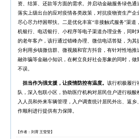
资、结算、还款等方面的需求。并启动金融服务绿色通
落实上级出台的应对疫情各类政策，对抗疫物资生产企
尽心尽力纾困帮扶。二是优化丰富“非接触式服务”渠道
机银行、电话银行、小程序等电子渠道办理业务，同时
的老年客户，该行通过错峰办理、微信电话答疑，为其
分利用乡镇微信群、微视频和官方抖音，有针对性地推
融诈骗等金融小知识，在树立良好社会形象的同时，做
不误。
担当作为强支援，让疫情防控有温度。
该行积极履行
队，深入包联小区，协助医疗机构对居民住户进行核酸
入人员和外来车辆管理，入户调查统计居民外出、返乡
作顺利进行提供有力保障。
【作者：刘霄 王莹莹】