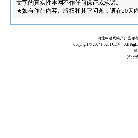
文字的真实性本网不作任何保证或承诺。
★如有作品内容、版权和其它问题，请在20天
河北中融网简介
|广告服务
Copyright © 2007 Hb261.COM All Righ
冀I
冀公安网