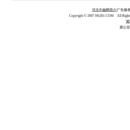
河北中融网简介
|广告服务
Copyright © 2007 Hb261.COM All Righ
冀I
冀公安网