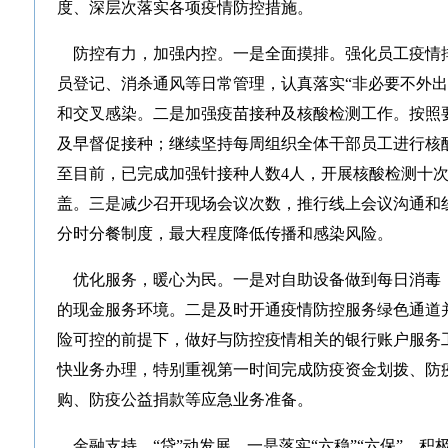
度、深层次落实各项疫情防控措施。
防控有力，加强内控。一是全面摸排。强化员工疫情
员登记、消杀通风等日常管理，认真落实“非必要不外出
和交叉感染。二是加强疫苗接种及核酸检测工作。按照
及早督促接种；继续坚持每周组织全体干部员工进行核
至目前，已完成加强针接种人数4人，开展核酸检测十次，
盖。三是减少召开现场会议次数，推行线上会议沟通和
分时分餐制度，最大程度降低传播和感染风险。
优化服务，暖心为民。一是对自助设备做到每日消毒
的现金服务环境。二是及时开通疫情防控服务绿色通道并
险可控的前提下，做好与防控疫情相关的银行账户服务
快业务办理，特别重视第一时间完成防疫资金划拨、防
购、防疫公益捐款等应急业务准备。
金融支持，“贷”动发展。一是落实“六稳”“六保”。