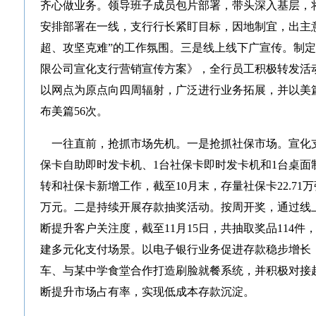
齐心做业务。领导班子成员包片部署，带头深入基层，
安排部署在一线，支行行长紧盯目标，因地制宜，出主
超、攻坚克难”的工作氛围。三是线上线下广宣传。制
限公司宣化支行营销宣传方案》，全行员工积极转发活
以网点为原点向四周辐射，广泛进行业务拓展，并以美篇
布美篇56次。
一往直前，抢抓市场先机。一是抢抓社保市场。宣化支
保卡自助即时发卡机、1台社保卡即时发卡机和1台桌面
转和社保卡新增工作，截至10月末，存量社保卡22.71万张
万元。二是持续开展存款抽奖活动。按周开奖，通过线
断提升客户关注度，截至11月15日，共抽取奖品114件，
建多元化支付场景。以电子银行业务促进存款稳步增长
车、与某中学食堂合作打造刷脸就餐系统，并积极对接
断提升市场占有率，实现低成本存款沉淀。