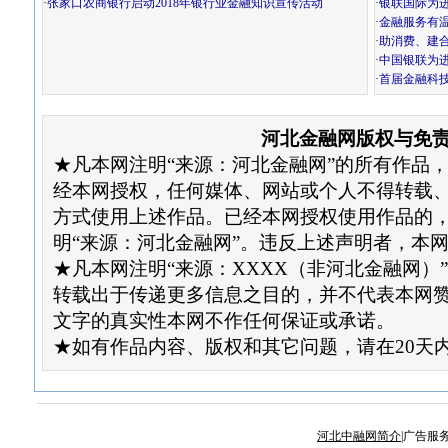
·
张家口农商银行启动2018年银行业金融知识宣传活动
·
银联国际为
·
金融服务有温
·
助消费、建
·
中国银联为
·
首届金融科
河北金融网版权与免
★凡本网注明“来源：河北金融网”的所有作品
经本网授权，任何媒体、网站或个人不得转载
方式使用上述作品。已经本网授权使用作品的
明“来源：河北金融网”。违反上述声明者，本
★凡本网注明“来源：XXXX（非河北金融网）
转载出于传递更多信息之目的，并不代表本网
文字的真实性本网不作任何保证或承诺。
★如有作品内容、版权和其它问题，请在20天
河北中融网简介
|广告服务