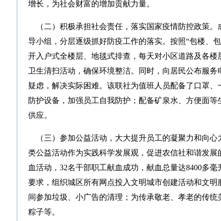
增长，为社会财富的增加贡献力量。
（二）积极承担社会责任，落实国家疫情防控政策。
导小组，分层逐级抓好防疫工作的落实。按照“包楼、包
开入户式全楼层、地毯式排查，每天对小区道路及各楼
卫生清扫活动，确保环境整洁。同时，向居民公布服务
疑虑，解决实际困难。该联社为值班人员配备了口罩、
防护设备，加强员工自我防护；配备矿泉水、方便面等
供应。
（三）参加公益活动，大大提升员工的凝聚力和向心
类公益活动作为实践科学发展观，促进农信社和谐发展
血活动，32名干部职工献血成功，献血总量达8400多
要求，组织城区所有网点投入文明城市创建活动和文明
间参加垃圾、小广告的清理；为传承敬老、孝老的传统
粽子等。