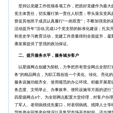
坚持以党建工作统领各项工作，把抓好党建作为最大的
党主体责任，切实履行第一责任人职责；带头落实党风
督促其他班子成员认真履行“一岗双责”；不断加强党的
活动提升年”活动,完成12个党支部的标准化建设；扎实
和党史学习教育活动，党建工作质量得到全面提升，凝
康发展提供了坚强的政治保证。
二、提升服务水平，服务城乡客户
以星级网点创建为契机，力争把所有营业网点全部打造
务”的精品网点，为职工既创造一个美化、绿化、亮化
服务设施功能齐全、使用规范的办公环境。积极开展星
务态度、文明举止、办事效率、便民设施等方面的进行
四星级网点4个。为全部网点配置大堂经理，对客户办
了军人、老弱病残优先窗口，对老弱病残、残障人士等
节性资金回笼变化情况以及集贸市场开市时间，适当增