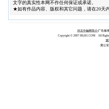
文字的真实性本网不作任何保证或承诺。
★如有作品内容、版权和其它问题，请在20天
河北中融网简介
|广告服务
Copyright © 2007 Hb261.COM All Righ
冀I
冀公安网