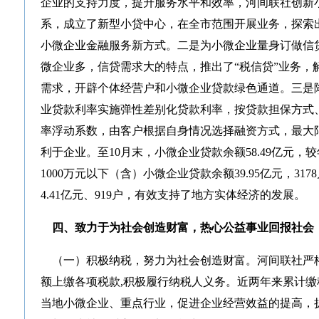
企业的支持力度，提升服务水平和效率，河间联社创新
系，成立了新型小贷中心，在全市范围开展业务，探索
小微企业金融服务新方式。二是为小微企业量身订做信
微企业多，信贷需求大的特点，推出了“税信贷”业务，
需求，开辟个体经营户和小微企业贷款绿色通道。三是
业贷款利率实施弹性差别化贷款利率，按贷款担保方式
率浮动系数，由客户根据自身情况选择融资方式，最大
利于企业。至10月末，小微企业贷款余额58.49亿元，较
1000万元以下（含）小微企业贷款余额39.95亿元，3
4.41亿元、919户，有效支持了地方实体经济的发展。
四、致力于为社会创造财富，热心公益事业回报社会
（一）积极纳税，努力为社会创造财富。河间联社严格
额上缴各项税款,积极履行纳税人义务。近两年来累计缴税
当地小微企业、重点行业，促进企业经营效益的提高，